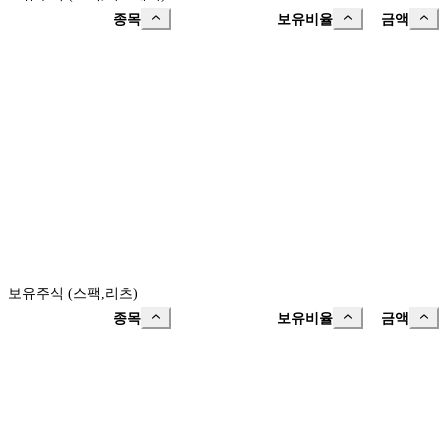
종목
보유비율
금액
보유주식 (스팩,리츠)
종목
보유비율
금액