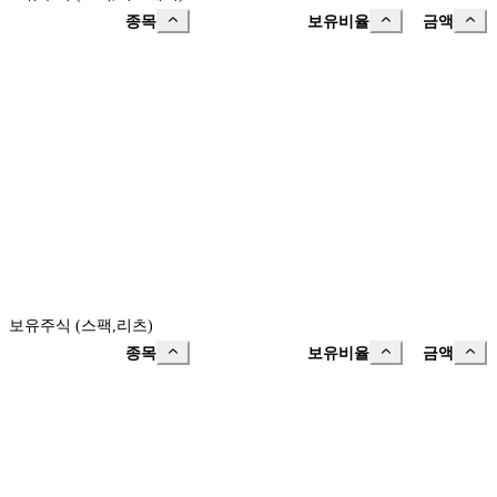
종목
보유비율
금액
보유주식 (스팩,리츠)
종목
보유비율
금액