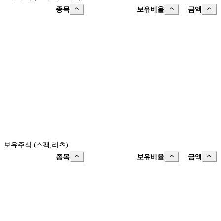
종목
보유비율
금액
보유주식 (스팩,리츠)
종목
보유비율
금액