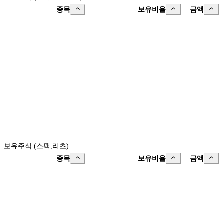
종목
보유비율
금액
보유주식 (스팩,리츠)
종목
보유비율
금액