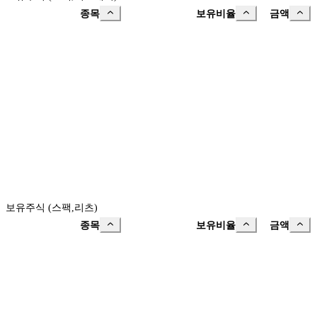
종목
보유비율
금액
보유주식 (스팩,리츠)
종목
보유비율
금액