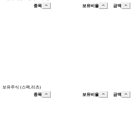
종목
보유비율
금액
보유주식 (스팩,리츠)
종목
보유비율
금액