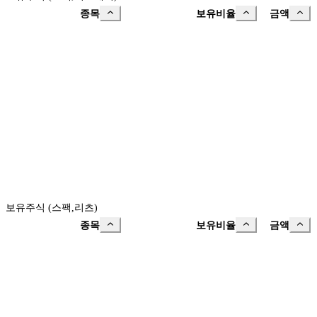
종목
보유비율
금액
보유주식 (스팩,리츠)
종목
보유비율
금액