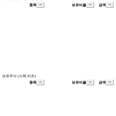
종목
보유비율
금액
보유주식 (스팩,리츠)
종목
보유비율
금액