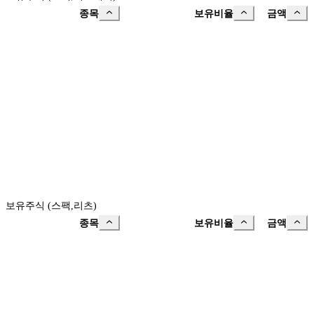
종목
보유비율
금액
보유주식 (스팩,리츠)
종목
보유비율
금액