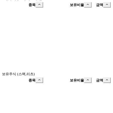
종목
보유비율
금액
보유주식 (스팩,리츠)
종목
보유비율
금액