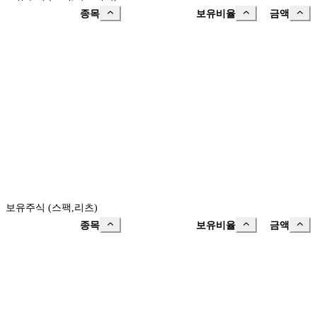
종목
보유비율
금액
보유주식 (스팩,리츠)
종목
보유비율
금액