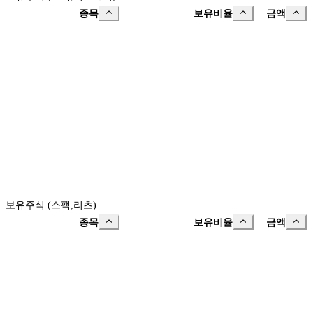
종목
보유비율
금액
보유주식 (스팩,리츠)
종목
보유비율
금액