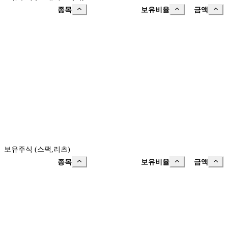
종목
보유비율
금액
보유주식 (스팩,리츠)
종목
보유비율
금액