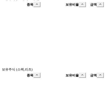
종목
보유비율
금액
보유주식 (스팩,리츠)
종목
보유비율
금액