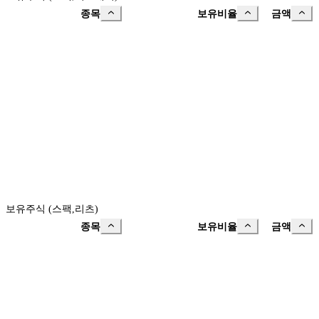
종목
보유비율
금액
보유주식 (스팩,리츠)
종목
보유비율
금액