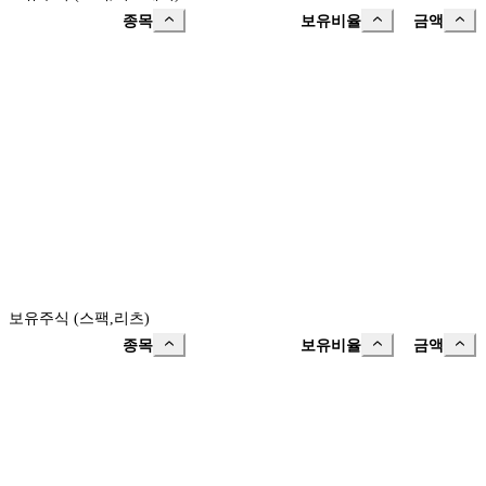
종목
보유비율
금액
보유주식 (스팩,리츠)
종목
보유비율
금액