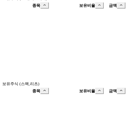
종목
보유비율
금액
보유주식 (스팩,리츠)
종목
보유비율
금액