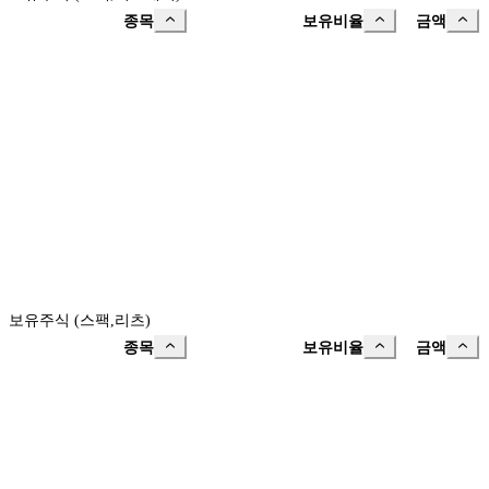
종목
보유비율
금액
보유주식 (스팩,리츠)
종목
보유비율
금액