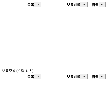
종목
보유비율
금액
보유주식 (스팩,리츠)
종목
보유비율
금액