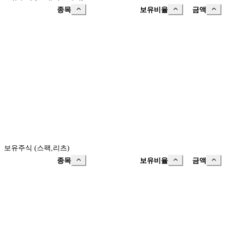
종목
보유비율
금액
보유주식 (스팩,리츠)
종목
보유비율
금액