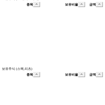
종목
보유비율
금액
보유주식 (스팩,리츠)
종목
보유비율
금액