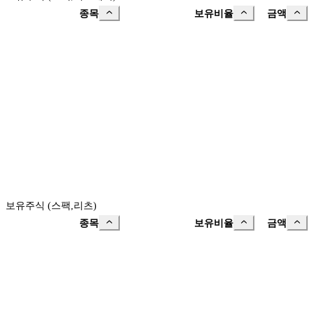
종목
보유비율
금액
보유주식 (스팩,리츠)
종목
보유비율
금액