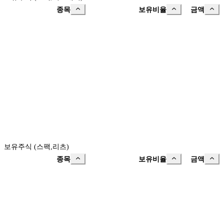
종목
보유비율
금액
보유주식 (스팩,리츠)
종목
보유비율
금액