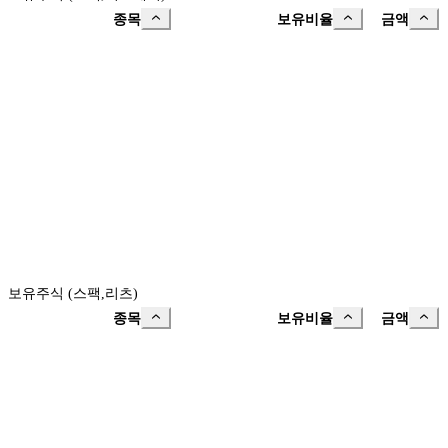
종목
보유비율
금액
보유주식 (스팩,리츠)
종목
보유비율
금액