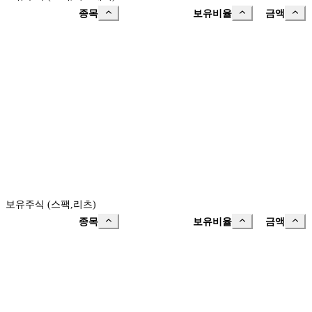
종목
보유비율
금액
보유주식 (스팩,리츠)
종목
보유비율
금액