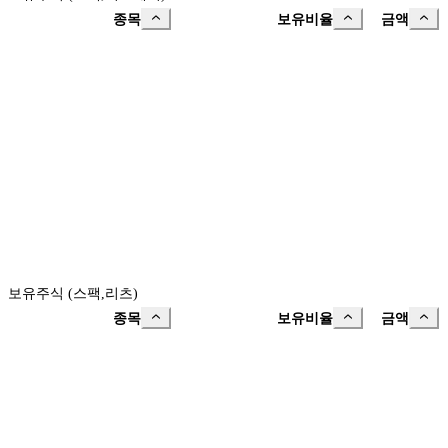
종목
보유비율
금액
보유주식 (스팩,리츠)
종목
보유비율
금액