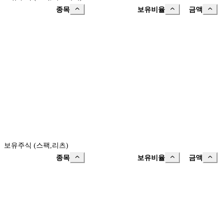
종목
보유비율
금액
보유주식 (스팩,리츠)
종목
보유비율
금액