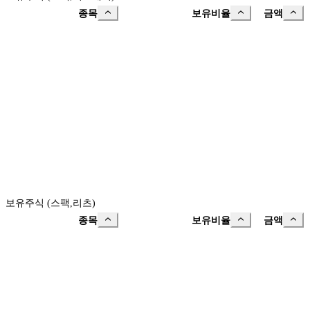
종목
보유비율
금액
보유주식 (스팩,리츠)
종목
보유비율
금액