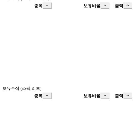
종목
보유비율
금액
보유주식 (스팩,리츠)
종목
보유비율
금액