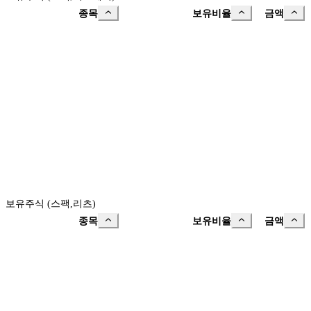
종목
보유비율
금액
보유주식 (스팩,리츠)
종목
보유비율
금액