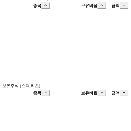
종목
보유비율
금액
보유주식 (스팩,리츠)
종목
보유비율
금액