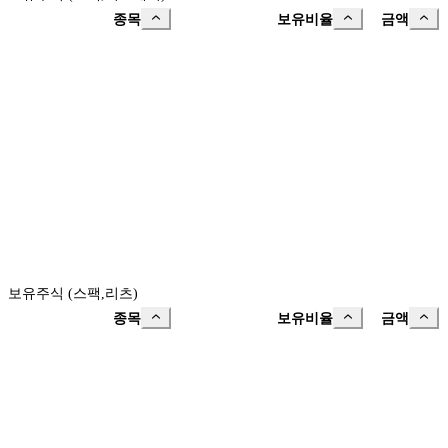
종목
보유비율
금액
보유주식 (스팩,리츠)
종목
보유비율
금액