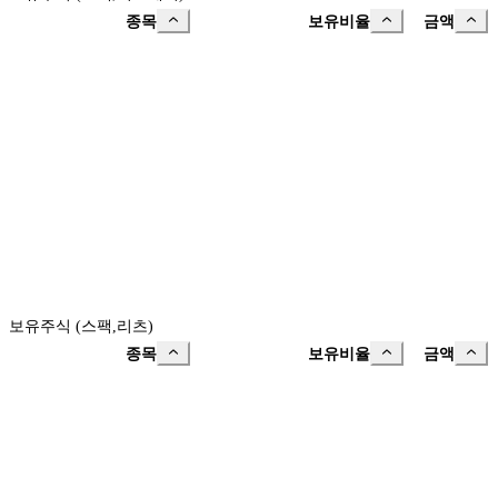
종목
보유비율
금액
보유주식 (스팩,리츠)
종목
보유비율
금액