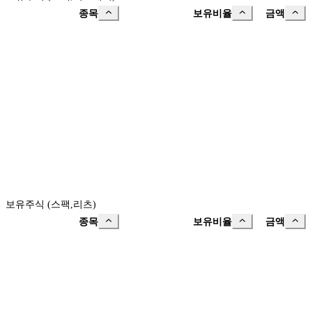
종목
보유비율
금액
보유주식 (스팩,리츠)
종목
보유비율
금액