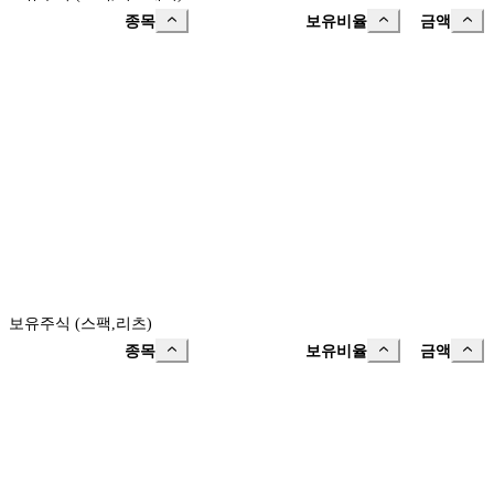
종목
보유비율
금액
보유주식 (스팩,리츠)
종목
보유비율
금액