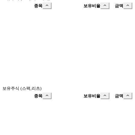
종목
보유비율
금액
보유주식 (스팩,리츠)
종목
보유비율
금액