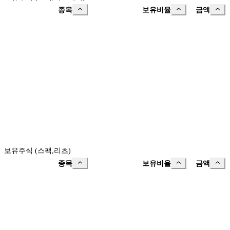
종목
보유비율
금액
보유주식 (스팩,리츠)
종목
보유비율
금액