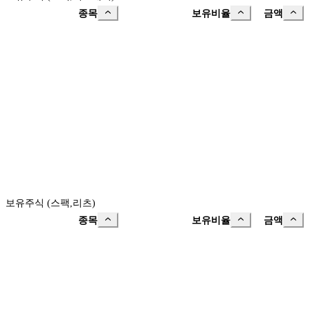
종목
보유비율
금액
보유주식 (스팩,리츠)
종목
보유비율
금액