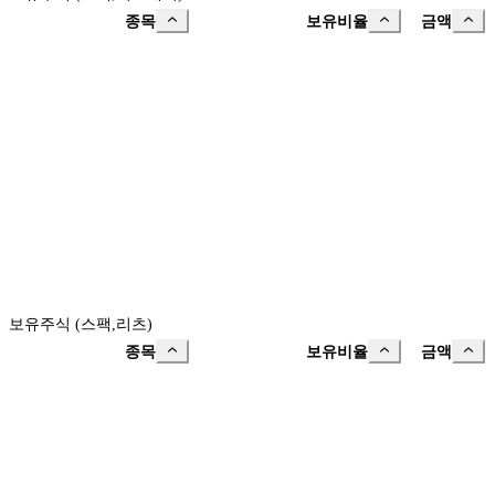
종목
보유비율
금액
보유주식 (스팩,리츠)
종목
보유비율
금액