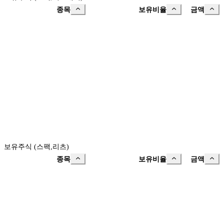
종목
보유비율
금액
보유주식 (스팩,리츠)
종목
보유비율
금액