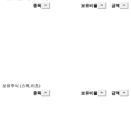
종목
보유비율
금액
보유주식 (스팩,리츠)
종목
보유비율
금액