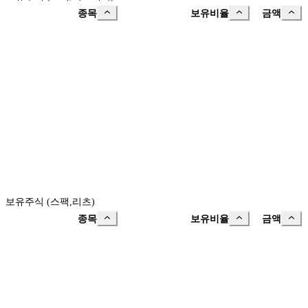
종목
보유비율
금액
보유주식 (스팩,리츠)
종목
보유비율
금액