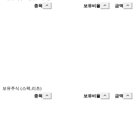
종목
보유비율
금액
보유주식 (스팩,리츠)
종목
보유비율
금액