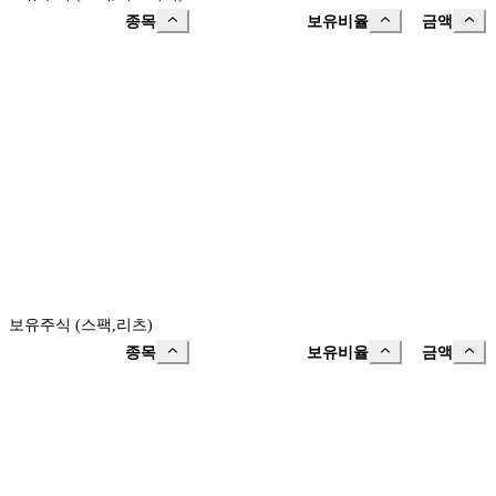
종목
보유비율
금액
보유주식 (스팩,리츠)
종목
보유비율
금액