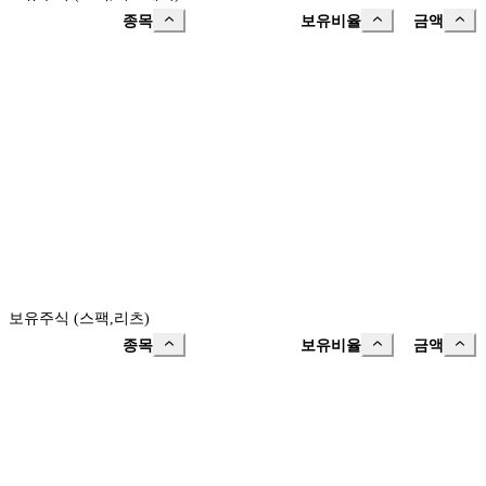
종목
보유비율
금액
보유주식 (스팩,리츠)
종목
보유비율
금액