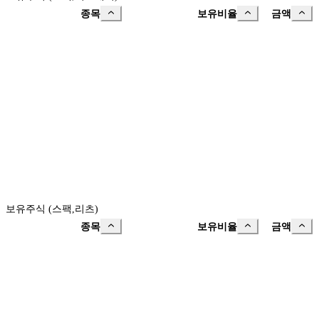
종목
보유비율
금액
보유주식 (스팩,리츠)
종목
보유비율
금액