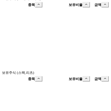
종목
보유비율
금액
보유주식 (스팩,리츠)
종목
보유비율
금액