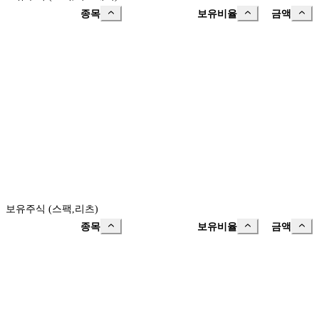
종목
보유비율
금액
보유주식 (스팩,리츠)
종목
보유비율
금액