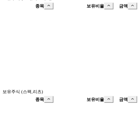
종목
보유비율
금액
보유주식 (스팩,리츠)
종목
보유비율
금액