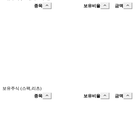
종목
보유비율
금액
보유주식 (스팩,리츠)
종목
보유비율
금액